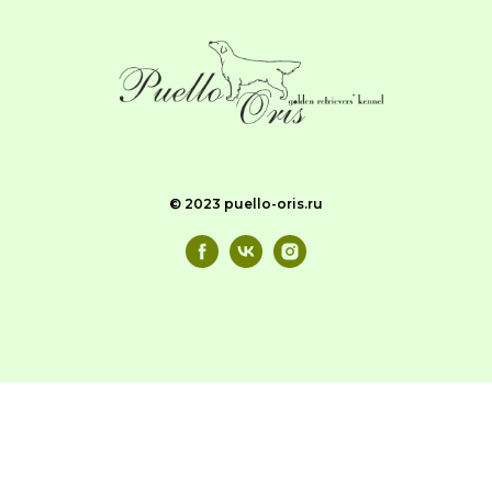
© 2023 puello-oris.ru