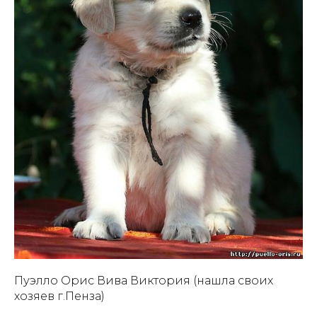
Пуэлло Орис Вива Виктория (нашла своих
хозяев г.Пенза)