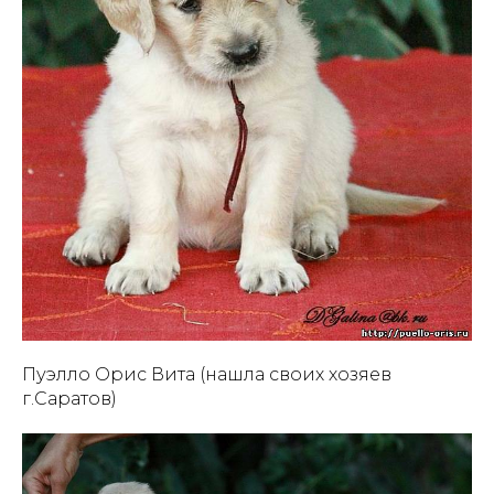
Пуэлло Орис Вита (нашла своих хозяев
г.Саратов)