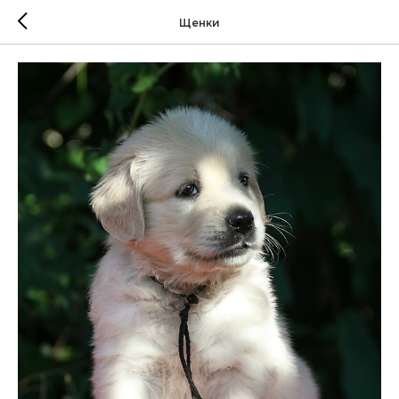
Щенки