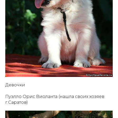
Девочки
Пуэлло Орис Виоланта (нашла своих хозяев
г.Саратов)