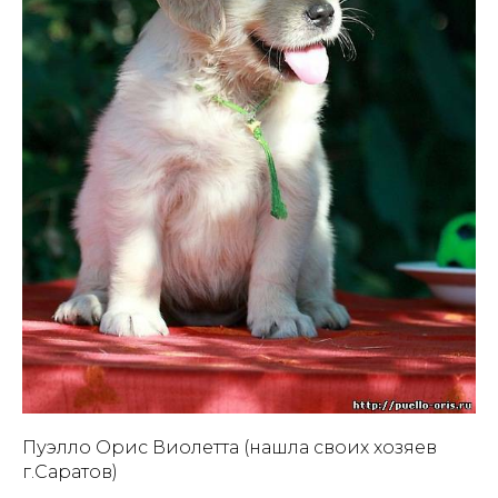
Пуэлло Орис Виолетта (нашла своих хозяев
г.Саратов)