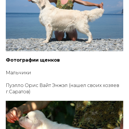
Фотографии щенков
Мальчики
Пуэлло Орис Вайт Энжэл (нашел своих хозяев
г.Саратов)