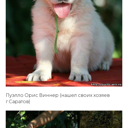
Пуэлло Орис Виннер (нашел своих хозяев
г.Саратов)