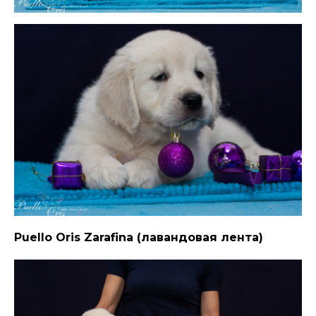
Puello Oris Zarafina (лавандовая лента)