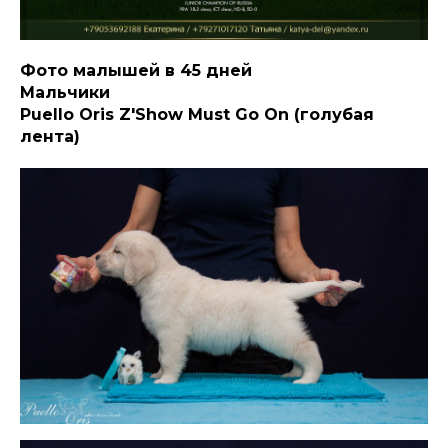
Фото малышей в 45 дней
Мальчики
Puello Oris Z'Show Must Go On (голубая
лента)