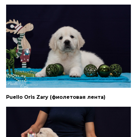
Puello Oris Zary (фиолетовая лента)